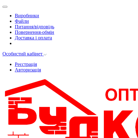
Виробники
Файли
Питання/відповідь
Повернення-обмін
Доставка і оплата
Особистий кабінет
Реєстрація
Авторизація