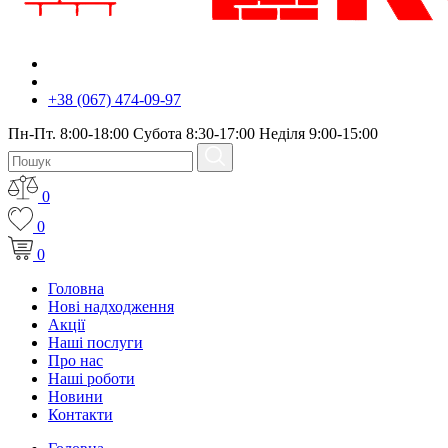
+38 (067) 474-09-97
Пн-Пт. 8:00-18:00 Субота 8:30-17:00 Неділя 9:00-15:00
0
0
0
Головна
Нові надходження
Акції
Наші послуги
Про нас
Наші роботи
Новини
Контакти