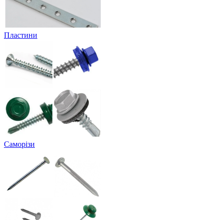
Пластини
Саморізи