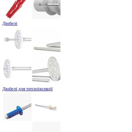
Дюбелі
Дюбелі для теплоізоляції