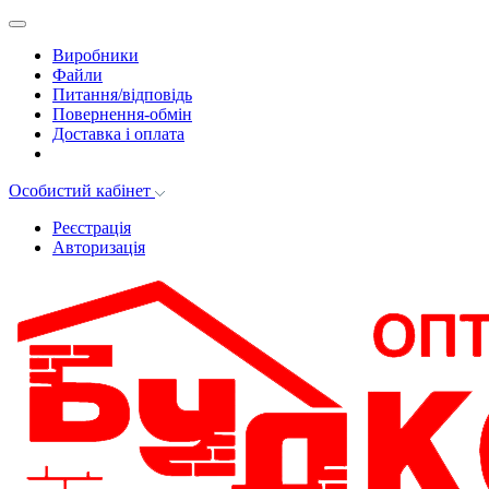
Виробники
Файли
Питання/відповідь
Повернення-обмін
Доставка і оплата
Особистий кабінет
Реєстрація
Авторизація