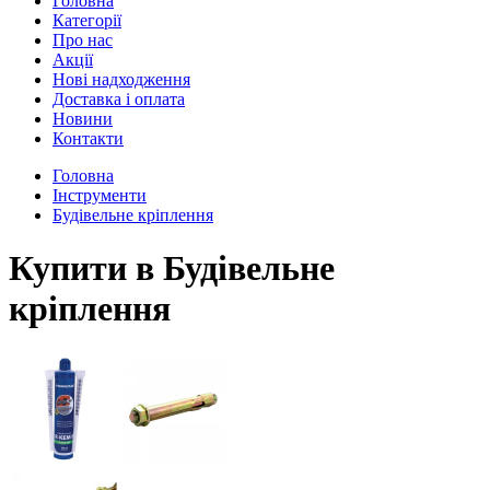
Головна
Категорії
Про нас
Акції
Нові надходження
Доставка і оплата
Новини
Контакти
Головна
Інструменти
Будівельне кріплення
Купити в Будівельне
кріплення