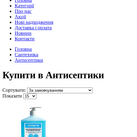
Головна
Категорії
Про нас
Акції
Нові надходження
Доставка і оплата
Новини
Контакти
Головна
Сантехніка
Антисептики
Купити в Антисептики
Сортувати:
Показати