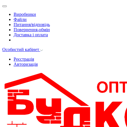
Виробники
Файли
Питання/відповідь
Повернення-обмін
Доставка і оплата
Особистий кабінет
Реєстрація
Авторизація