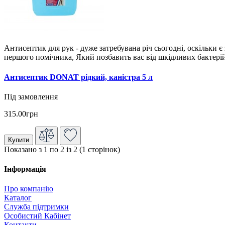
Антисептик для рук - дуже затребувана річ сьогодні, оскільки 
першого помічника, Який позбавить вас від шкідливих бактерій 
Антисептик DONAT рідкий, каністра 5 л
Під замовлення
315.00грн
Купити
Показано з 1 по 2 із 2 (1 сторінок)
Інформація
Про компанію
Каталог
Служба підтримки
Особистий Кабінет
Контакти