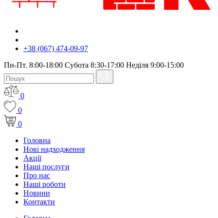
+38 (067) 474-09-97
Пн-Пт. 8:00-18:00 Субота 8:30-17:00 Неділя 9:00-15:00
0
0
0
Головна
Нові надходження
Акції
Наші послуги
Про нас
Наші роботи
Новини
Контакти