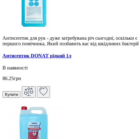
Антисептик для рук - дуже затребувана річ сьогодні, оскільки 
першого помічника, Який позбавить вас від шкідливих бактерій 
Антисептик DONAT рідкий 1л
В наявності
86.25грн
Купити