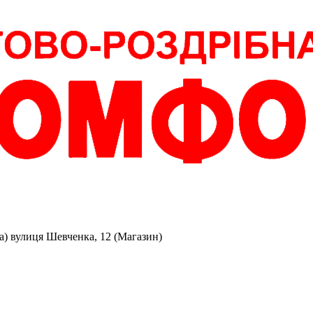
аза) вулиця Шевченка, 12 (Магазин)