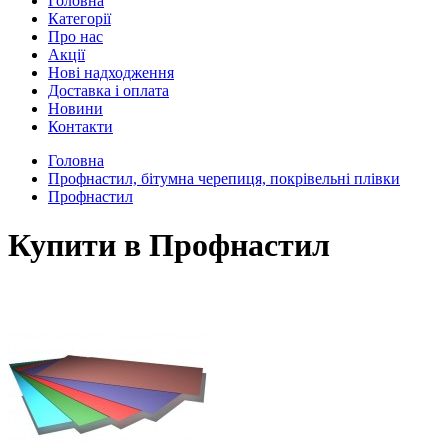
Головна
Категорії
Про нас
Акції
Нові надходження
Доставка і оплата
Новини
Контакти
Головна
Профнастил, бітумна черепиця, покрівельні плівки
Профнастил
Купити в Профнастил