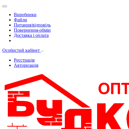
Виробники
Файли
Питання/відповідь
Повернення-обмін
Доставка і оплата
Особистий кабінет
Реєстрація
Авторизація