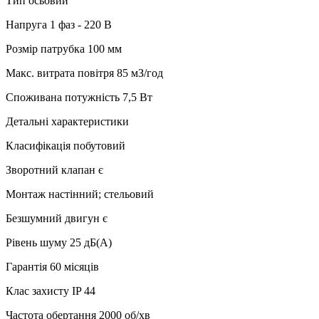
Тип осьовий
Напруга 1 фаз - 220 В
Розмір патрубка 100 мм
Макс. витрата повітря 85 мЗ/год
Споживана потужність 7,5 Вт
Детальні характеристики
Класифікація побутовий
Зворотний клапан є
Монтаж настінний; стельовий
Безшумний двигун є
Рівень шуму 25 дБ(А)
Гарантія 60 місяців
Клас захисту IP 44
Частота обертання 2000 об/хв