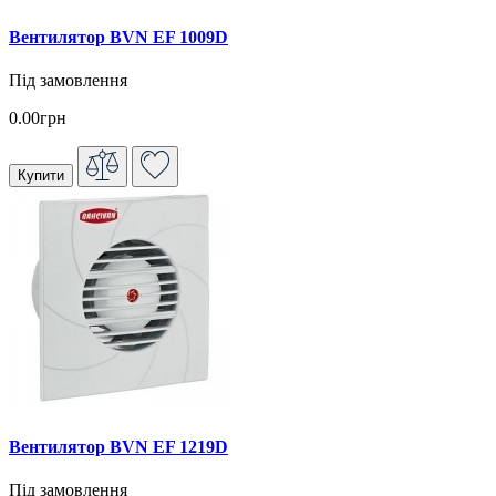
Вентилятор BVN EF 1009D
Під замовлення
0.00грн
Купити
Вентилятор BVN EF 1219D
Під замовлення