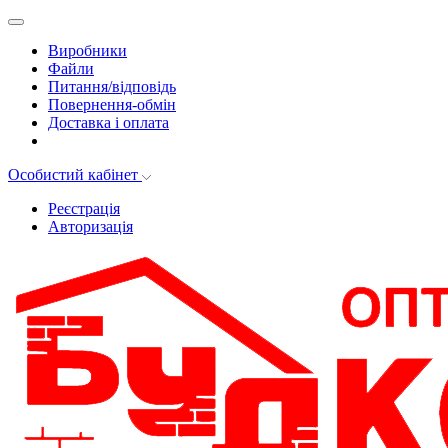
Виробники
Файли
Питання/відповідь
Повернення-обмін
Доставка і оплата
Особистий кабінет
Реєстрація
Авторизація