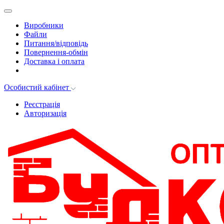
Виробники
Файли
Питання/відповідь
Повернення-обмін
Доставка і оплата
Особистий кабінет
Реєстрація
Авторизація