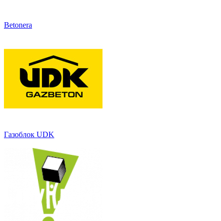
Betonera
Газоблок UDK