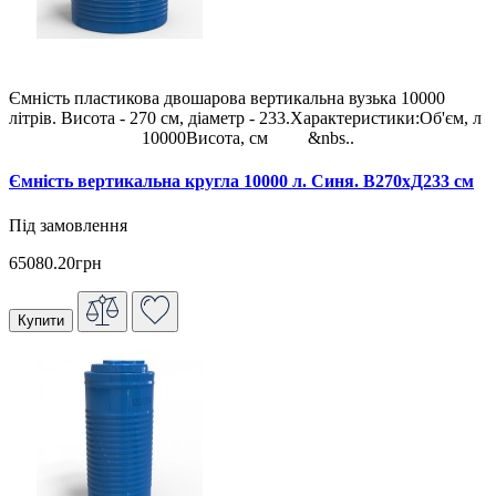
Ємність пластикова двошарова вертикальна вузька 10000
літрів. Висота - 270 см, діаметр - 233.Характеристики:Об'єм, л
10000Висота, см &nbs..
Ємність вертикальна кругла 10000 л. Синя. В270хД233 см
Під замовлення
65080.20грн
Купити