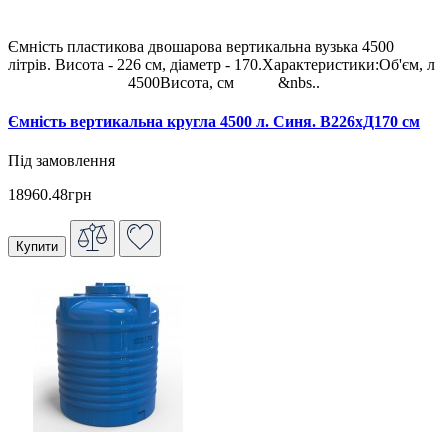
Ємність пластикова двошарова вертикальна вузька 4500
літрів. Висота - 226 см, діаметр - 170.Характеристики:Об'єм, л
4500Висота, см &nbs..
Ємність вертикальна кругла 4500 л. Синя. В226хД170 см
Під замовлення
18960.48грн
Купити