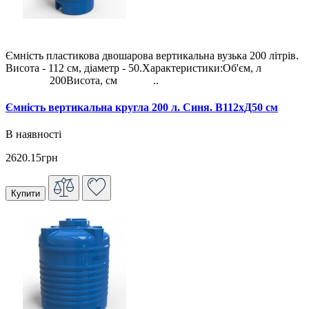
Ємність пластикова двошарова вертикальна вузька 200 літрів.
Висота - 112 см, діаметр - 50.Характеристики:Об'єм, л
200Висота, см ..
Ємність вертикальна кругла 200 л. Синя. В112хД50 см
В наявності
2620.15грн
Купити