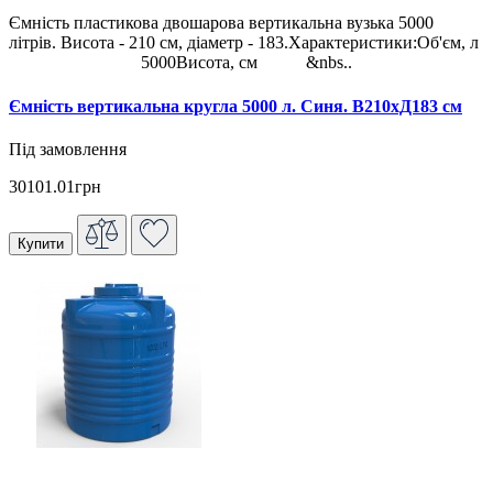
Ємність пластикова двошарова вертикальна вузька 5000
літрів. Висота - 210 см, діаметр - 183.Характеристики:Об'єм, л
5000Висота, см &nbs..
Ємність вертикальна кругла 5000 л. Синя. В210хД183 см
Під замовлення
30101.01грн
Купити