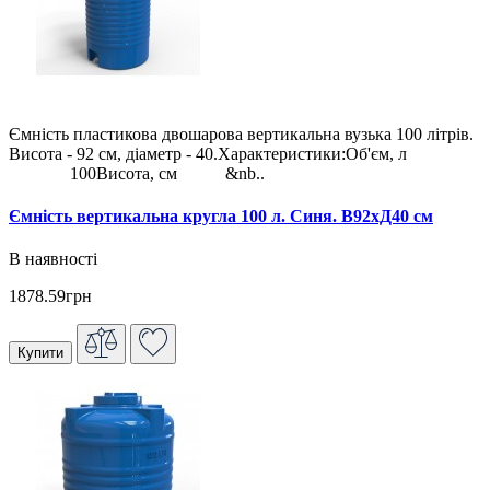
Ємність пластикова двошарова вертикальна вузька 100 літрів.
Висота - 92 см, діаметр - 40.Характеристики:Об'єм, л
100Висота, см &nb..
Ємність вертикальна кругла 100 л. Синя. В92хД40 см
В наявності
1878.59грн
Купити