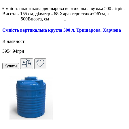
Ємність пластикова двошарова вертикальна вузька 500 літрів.
Висота - 155 см, діаметр - 68.Характеристики:Об'єм, л
500Висота, см ..
Ємність вертикальна кругла 500 л. Тришарова. Харчова
В наявності
3954.94грн
Купити