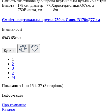
Ємність пластикова двошарова вертикальна вузька 750 літрів.
Висота - 178 см, діаметр - 77.Характеристики:Об'єм, л
750Висота, см &n..
Ємність вертикальна кругла 750 л. Синя. В178хД77 см
В наявності
6943.65грн
Купити
1
2
3
>
>|
Показано з 1 по 15 із 37 (3 сторінок)
Інформація
Про компанію
Каталог