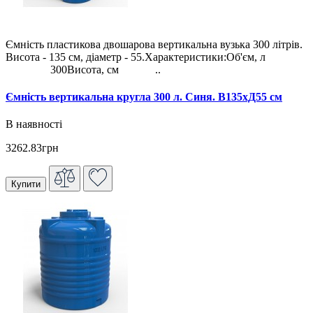
Ємність пластикова двошарова вертикальна вузька 300 літрів.
Висота - 135 см, діаметр - 55.Характеристики:Об'єм, л
300Висота, см ..
Ємність вертикальна кругла 300 л. Синя. В135хД55 см
В наявності
3262.83грн
Купити