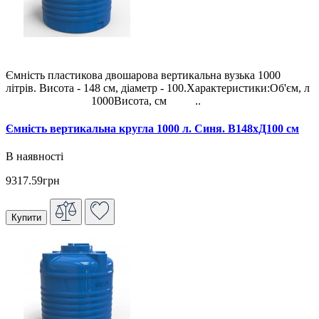
Ємність пластикова двошарова вертикальна вузька 1000
літрів. Висота - 148 см, діаметр - 100.Характеристики:Об'єм, л
1000Висота, см ..
Ємність вертикальна кругла 1000 л. Синя. В148хД100 см
В наявності
9317.59грн
Купити