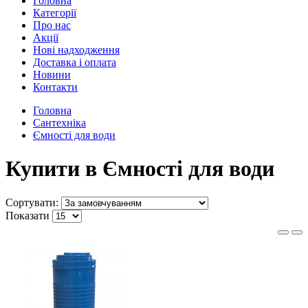
Головна
Категорії
Про нас
Акції
Нові надходження
Доставка і оплата
Новини
Контакти
Головна
Сантехніка
Ємності для води
Купити в Ємності для води
Сортувати:
Показати