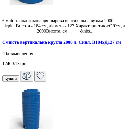
Ємність пластикова двошарова вертикальна вузька 2000
літрів. Висота - 184 см, діаметр - 127.Характеристики:Об'єм, л
2000Висота, см &nbs..
Ємність вертикальна кругла 2000 л. Синя. В184хД127 см
Під замовлення
12469.13грн
Купити