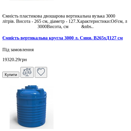
Ємність пластикова двошарова вертикальна вузька 3000
літрів. Висота - 265 см, діаметр - 127.Характеристики:Об'єм, л
3000Висота, см &nbs..
Ємність вертикальна кругла 3000 л. Синя. В265хД127 см
Під замовлення
19320.29грн
Купити