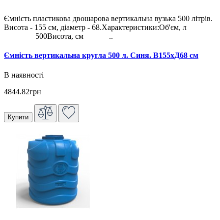
Ємність пластикова двошарова вертикальна вузька 500 літрів.
Висота - 155 см, діаметр - 68.Характеристики:Об'єм, л
500Висота, см ..
Ємність вертикальна кругла 500 л. Синя. В155хД68 см
В наявності
4844.82грн
Купити