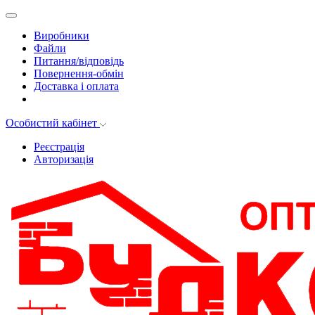
Виробники
Файли
Питання/відповідь
Повернення-обмін
Доставка і оплата
Особистий кабінет
Реєстрація
Авторизація