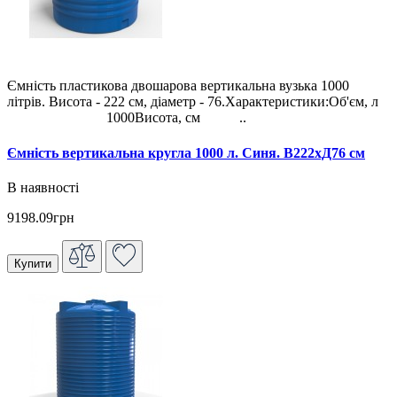
Ємність пластикова двошарова вертикальна вузька 1000
літрів. Висота - 222 см, діаметр - 76.Характеристики:Об'єм, л
1000Висота, см ..
Ємність вертикальна кругла 1000 л. Синя. В222хД76 см
В наявності
9198.09грн
Купити