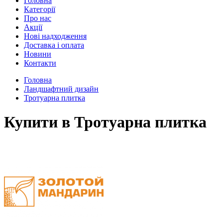
Головна
Категорії
Про нас
Акції
Нові надходження
Доставка і оплата
Новини
Контакти
Головна
Ландшафтний дизайн
Тротуарна плитка
Купити в Тротуарна плитка