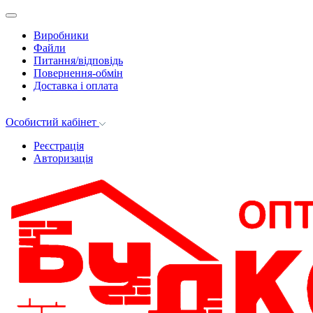
Виробники
Файли
Питання/відповідь
Повернення-обмін
Доставка і оплата
Особистий кабінет
Реєстрація
Авторизація