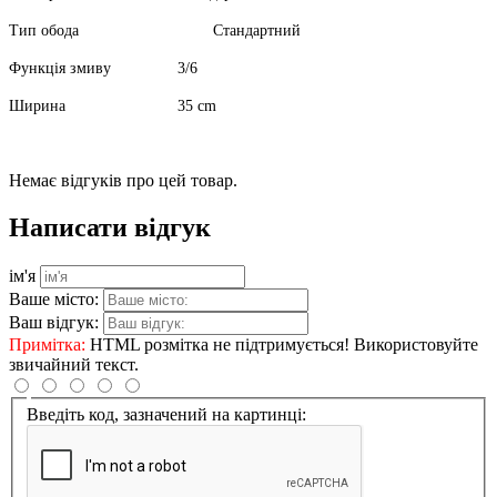
Тип обода
Стандартний
Функція змиву
3/6
Ширина
35 cm
Немає відгуків про цей товар.
Написати відгук
ім'я
Ваше місто:
Ваш відгук:
Примітка:
HTML розмітка не підтримується! Використовуйте
звичайний текст.
Введіть код, зазначений на картинці: