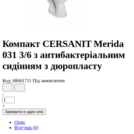
Компакт CERSANIT Merida
031 3/6 з антибактеріальним
сидінням з дюропласту
Код: 68661711
Під замовлення
-
+
Замовити в один клік
Опис
Відгуків (0)