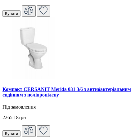
Купити
Компакт CERSANIT Merida 031 3/6 з антибактеріальним
сидінням з поліпропілену
Під замовлення
2265.18грн
Купити