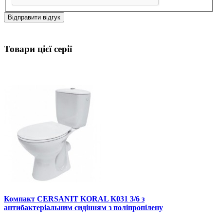
Відправити відгук
Товари цієї серії
Компакт CERSANIT KORAL K031 3/6 з
антибактеріальним сидінням з поліпропілену