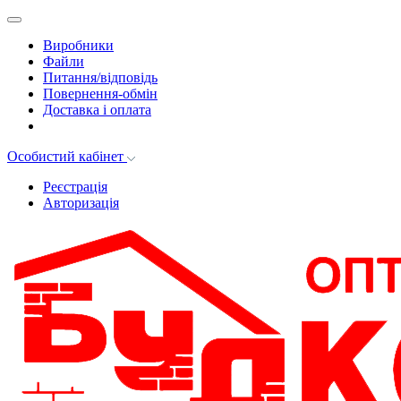
Виробники
Файли
Питання/відповідь
Повернення-обмін
Доставка і оплата
Особистий кабінет
Реєстрація
Авторизація