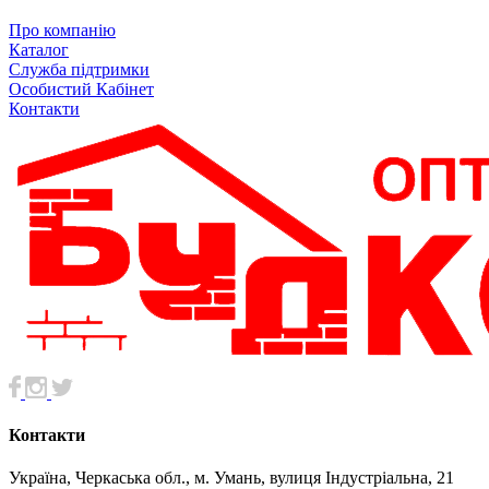
Про компанію
Каталог
Служба підтримки
Особистий Кабінет
Контакти
Контакти
Україна, Черкаська обл., м. Умань, вулиця Індустріальна, 21