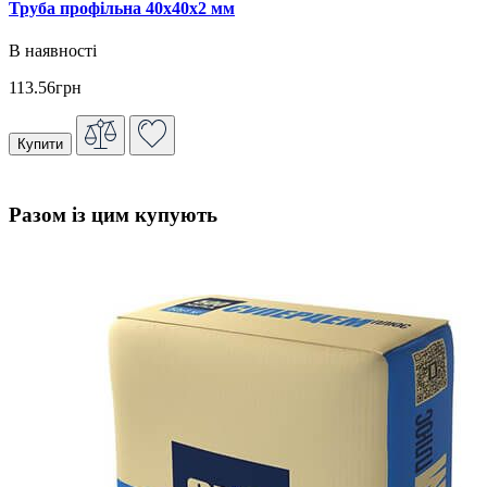
Труба профільна 40х40х2 мм
В наявності
113.56грн
Купити
Разом із цим купують