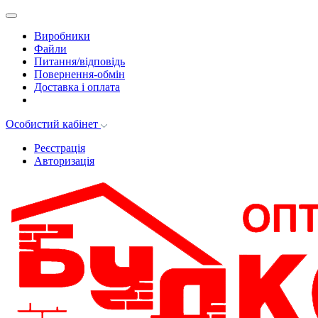
Виробники
Файли
Питання/відповідь
Повернення-обмін
Доставка і оплата
Особистий кабінет
Реєстрація
Авторизація