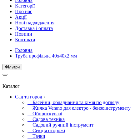
Головна
Категорії
Про нас
Акції
Нові надходження
Доставка і оплата
Новини
Контакти
Головна
Труба профільна 40х40х2 мм
Фiльтри
Каталог
Сад та город
Басейни, обладнання та хімія по догляду
Жилка Verano для електро - бензоінструменту
Обприскувачі
Садова техніка
Садовий ручний інструмент
Секція огорожі
Тачки