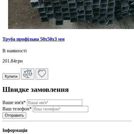
Труба профільна 50х50х3 мм
В наявності
201.84грн
Купити
Швидке замовлення
Ваше им'я*
Ваш телефон*
Інформація