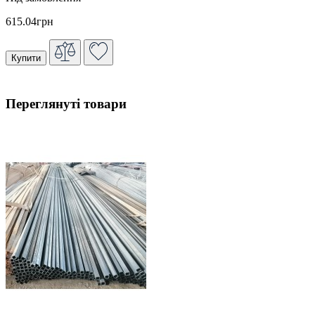
615.04грн
Купити
Переглянуті товари