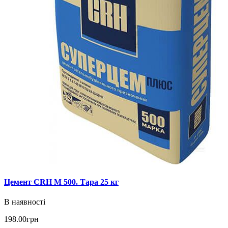
Цемент CRH М 500. Тара 25 кг
В наявності
198.00грн