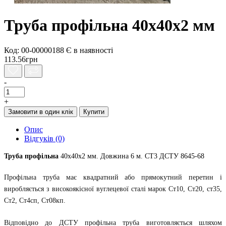
Труба профільна 40х40х2 мм
Код: 00-00000188
Є в наявності
113.56грн
-
+
Замовити в один клік
Купити
Опис
Відгуків (0)
Труба профільна
40х40х2 мм. Довжина 6 м. СТ3 ДСТУ 8645-68
Профільна труба має квадратний або прямокутний перетин і 
виробляється з високоякісної вуглецевої сталі марок Ст10, Ст20, ст35, 
Ст2, Ст4сп, Ст08кп. 
Відповідно до ДСТУ профільна труба виготовляється шляхом 