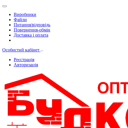
Виробники
Файли
Питання/відповідь
Повернення-обмін
Доставка і оплата
Особистий кабінет
Реєстрація
Авторизація