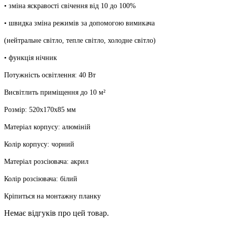
• зміна яскравості свічення від 10 до 100%
• швидка зміна режимів за допомогою вимикача
(нейтральне світло, тепле світло, холодне світло)
• функція нічник
Потужність освітлення: 40 Вт
Висвітлить приміщення до 10 м²
Розмір: 520x170x85 мм
Матеріал корпусу: алюміній
Колір корпусу: чорний
Матеріал розсіювача: акрил
Колір розсіювача: білий
Кріпиться на монтажну планку
Немає відгуків про цей товар.