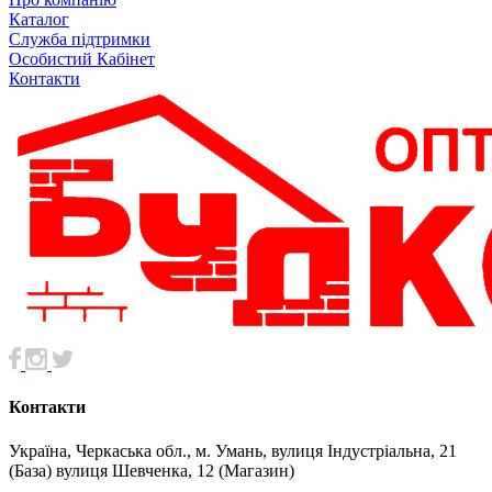
Каталог
Служба підтримки
Особистий Кабінет
Контакти
Контакти
Україна, Черкаська обл., м. Умань, вулиця Індустріальна, 21
(База) вулиця Шевченка, 12 (Магазин)