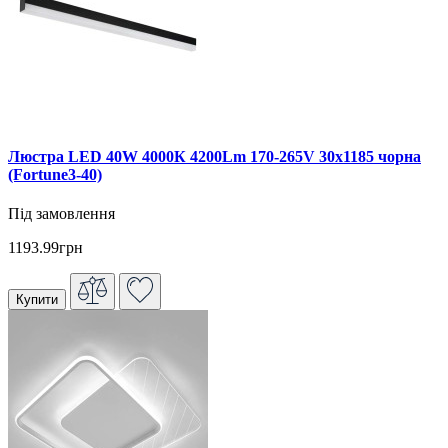
Люстра LED 40W 4000К 4200Lm 170-265V 30х1185 чорна
(Fortune3-40)
Під замовлення
1193.99грн
Купити