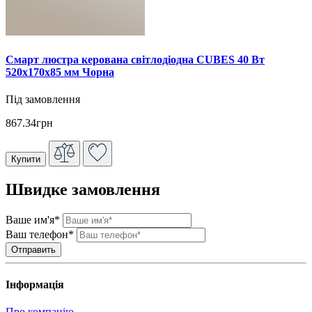
Смарт люстра керована світлодіодна CUBES 40 Вт
520x170x85 мм Чорна
Під замовлення
867.34грн
Купити
Швидке замовлення
Ваше им'я*
Ваш телефон*
Інформація
Про компанію