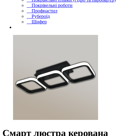
Покрівельні роботи
Профнастил
Рубероїд
Шифер
Смарт люстра керована