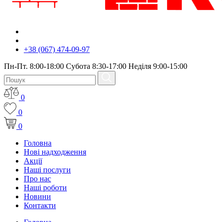
+38 (067) 474-09-97
Пн-Пт. 8:00-18:00 Субота 8:30-17:00 Неділя 9:00-15:00
0
0
0
Головна
Нові надходження
Акції
Наші послуги
Про нас
Наші роботи
Новини
Контакти