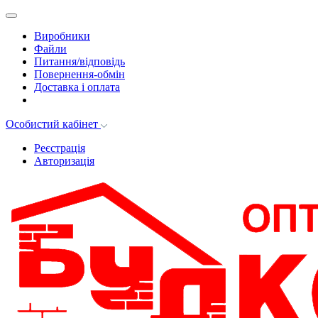
Виробники
Файли
Питання/відповідь
Повернення-обмін
Доставка і оплата
Особистий кабінет
Реєстрація
Авторизація