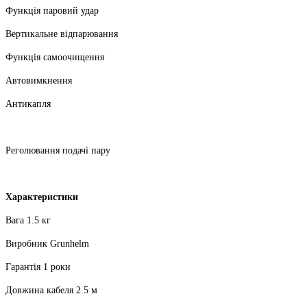
Функція паровий удар
Вертикальне відпарювання
Функція самоочищення
Автовимкнення
Антикапля
Реголювання подачі пару
Характеристики
Вага 1.5 кг
Виробник Grunhelm
Гарантія 1 роки
Довжина кабеля 2.5 м