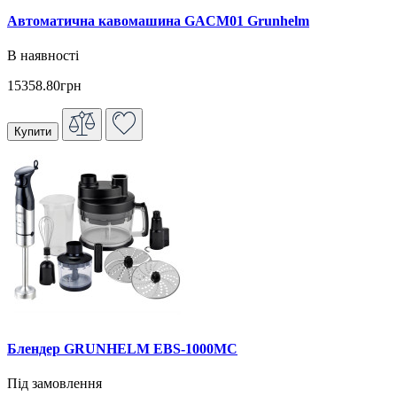
Автоматична кавомашина GACM01 Grunhelm
В наявності
15358.80грн
Купити
Блендер GRUNHELM EBS-1000МС
Під замовлення