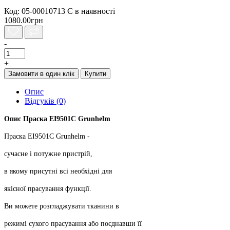
Код: 05-00010713
Є в наявності
1080.00грн
-
+
Замовити в один клік
Купити
Опис
Відгуків (0)
Опис Праска EI9501С Grunhelm
Праска EI9501С Grunhelm -
сучасне і потужне пристрій,
в якому присутні всі необхідні для
якісної прасування функції.
Ви можете розгладжувати тканини в
режимі сухого прасування або поєднавши її