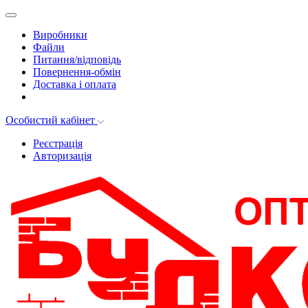
Виробники
Файли
Питання/відповідь
Повернення-обмін
Доставка і оплата
Особистий кабінет
Реєстрація
Авторизація