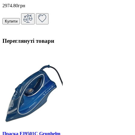
2974.80грн
Купити
Переглянуті товари
Праска EI9501С Grunhelm