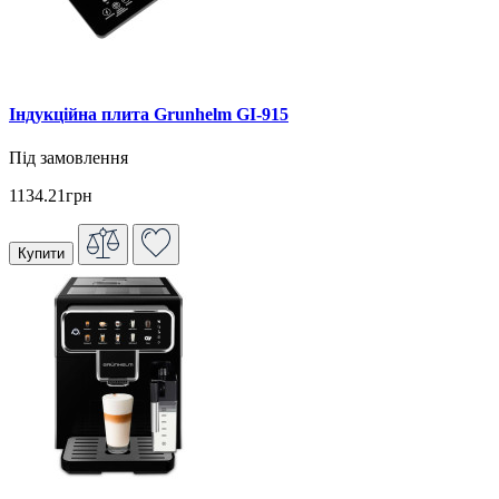
Індукційна плита Grunhelm GI-915
Під замовлення
1134.21грн
Купити