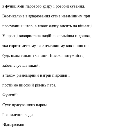
з функціями парового удару і розбризкування.
Вертикальне відпарювання стане незамінним при
прасування штор, а також одягу висить на вішалці.
У прасці використана надійна керамічна підошва,
яка сприяє легкому та ефективному ковзанню по
будь-яким типам тканини. Висока потужність,
забезпечує швидкий,
а також рівномірний нагрів підошви і
постійно високий рівень пара.
Функції:
Сухе прасування/з паром
Розпилення води
Відпарювання