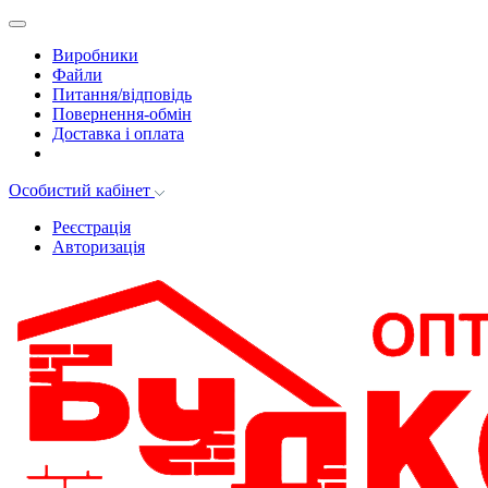
Виробники
Файли
Питання/відповідь
Повернення-обмін
Доставка і оплата
Особистий кабінет
Реєстрація
Авторизація