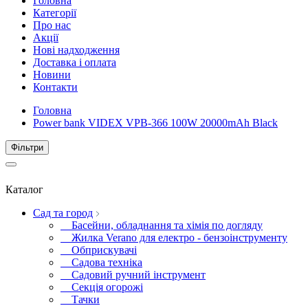
Головна
Категорії
Про нас
Акції
Нові надходження
Доставка і оплата
Новини
Контакти
Головна
Power bank VIDEX VPB-366 100W 20000mAh Black
Фiльтри
Каталог
Сад та город
Басейни, обладнання та хімія по догляду
Жилка Verano для електро - бензоінструменту
Обприскувачі
Садова техніка
Садовий ручний інструмент
Секція огорожі
Тачки