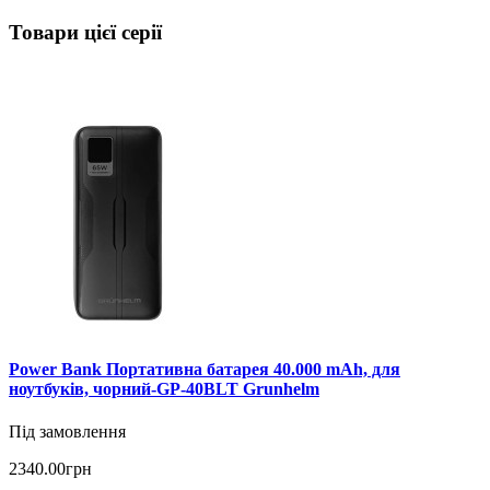
Товари цієї серії
Power Bank Портативна батарея 40.000 mAh, для
ноутбуків, чорний-GP-40BLT Grunhelm
Під замовлення
2340.00грн