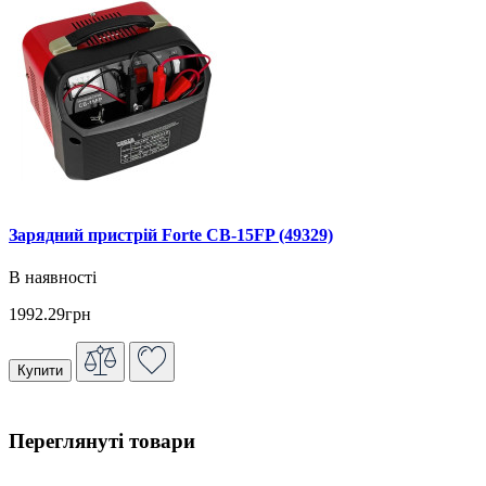
Зарядний пристрій Forte CB-15FP (49329)
В наявності
1992.29грн
Купити
Переглянуті товари