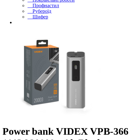
Профнастил
Рубероїд
Шифер
Power bank VIDEX VPB-366