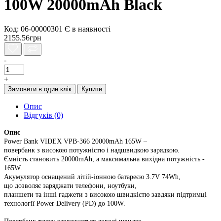
100W 20000mAh Black
Код: 06-00000301
Є в наявності
2155.56грн
-
+
Замовити в один клік
Купити
Опис
Відгуків (0)
Опис
Power Bank VIDEX VPB-366 20000mAh 165W –
повербанк з високою потужністю і надшвидкою зарядкою.
Ємність становить 20000mAh, а максимальна вихідна потужність -
165W.
Акумулятор оснащений літій-іонною батареєю 3.7V 74Wh,
що дозволяє заряджати телефони, ноутбуки,
планшети та інші гаджети з високою швидкістю завдяки підтримці
технології Power Delivery (PD) до 100W.