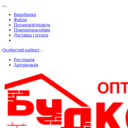
Виробники
Файли
Питання/відповідь
Повернення-обмін
Доставка і оплата
Особистий кабінет
Реєстрація
Авторизація