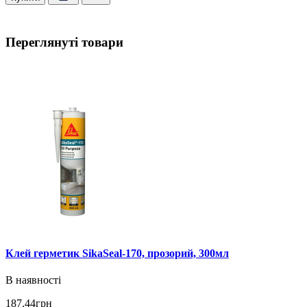
Переглянуті товари
Клей герметик SikaSeal-170, прозорий, 300мл
В наявності
187.44грн