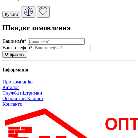
Купити
Швидке замовлення
Ваше им'я*
Ваш телефон*
Інформація
Про компанію
Каталог
Служба підтримки
Особистий Кабінет
Контакти