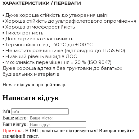
ХАРАКТЕРИСТИКИ / ПЕРЕВАГИ
▪ Дуже хороша стійкість до утворення цвілі
▪ Хороша стійкість до ультрафіолетового опромінення
▪ Хороша атмосферостійкість
▪ Тиксотропність
▪ Довготривала еластичність
▪ Термостійкість від -40 °C до +100 °C
▪ Не містить розчинників (відповідно до TRGS 610)
▪ Низький рівень викидів ЛОС
▪ Можливість переміщення ± 20 % (ISO 9047)
Дуже хороша адгезія без ґрунтовки до багатьох
будівельних матеріалів
Немає відгуків про цей товар.
Написати відгук
ім'я
Ваше місто:
Ваш відгук:
Примітка:
HTML розмітка не підтримується! Використовуйте
звичайний текст.