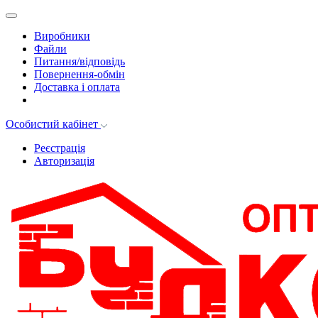
Виробники
Файли
Питання/відповідь
Повернення-обмін
Доставка і оплата
Особистий кабінет
Реєстрація
Авторизація