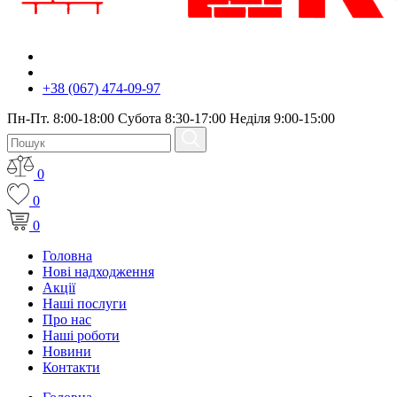
+38 (067) 474-09-97
Пн-Пт. 8:00-18:00 Субота 8:30-17:00 Неділя 9:00-15:00
0
0
0
Головна
Нові надходження
Акції
Наші послуги
Про нас
Наші роботи
Новини
Контакти