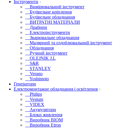
Інструменти
Вимірювальний інструмент
Будівельне кріплення
Будівельне обладнання
ВИТРАТНІ МАТЕРІАЛИ
Драбини
Електроінструменти
Зварювальне обладнання
Малярний та оздоблювальний інструмент
Обладнання
Ручний інструмент
OLEJNIK J.L
S&R
STANLEY
Verano
Yoshimoto
Генератори
Електромонтажне обладнання і освітлення
Philips
Vestum
VIDEX
Акумулятори
Блоки живлення
Виробник BIOM
Виробник Etron