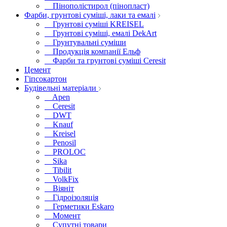
Пінополістирол (пінопласт)
Фарби, грунтові суміші, лаки та емалі
Грунтові суміші KREISEL
Грунтові суміші, емалі DekArt
Грунтувальні суміши
Продукція компанії Ельф
Фарби та грунтові суміші Ceresit
Цемент
Гіпсокартон
Будівельні матеріали
Apen
Ceresit
DWT
Knauf
Kreisel
Penosil
PROLOC
Sika
Tibilit
VolkFix
Віяніт
Гідроізоляція
Герметики Eskaro
Момент
Супутні товари