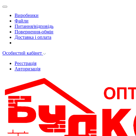
Виробники
Файли
Питання/відповідь
Повернення-обмін
Доставка і оплата
Особистий кабінет
Реєстрація
Авторизація