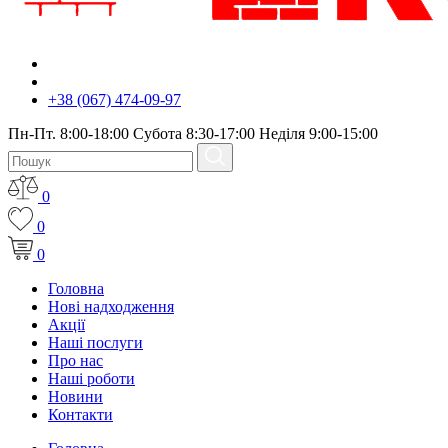
+38 (067) 474-09-97
Пн-Пт. 8:00-18:00 Субота 8:30-17:00 Неділя 9:00-15:00
0
0
0
Головна
Нові надходження
Акції
Наші послуги
Про нас
Наші роботи
Новини
Контакти