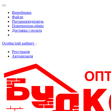
Виробники
Файли
Питання/відповідь
Повернення-обмін
Доставка і оплата
Особистий кабінет
Реєстрація
Авторизація