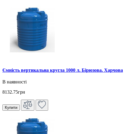
Ємність вертикальна кругла 1000 л. Бірюзова. Харчова
В наявності
8132.75грн
Купити