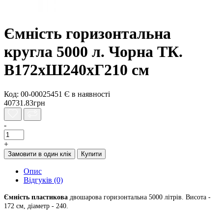
Ємність горизонтальна
кругла 5000 л. Чорна ТК.
В172хШ240хГ210 см
Код: 00-00025451
Є в наявності
40731.83грн
-
+
Замовити в один клік
Купити
Опис
Відгуків (0)
Ємність пластикова
двошарова горизонтальна 5000 літрів. Висота -
172 см, діаметр - 240.