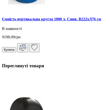
Ємність вертикальна кругла 1000 л. Синя. В222хД76 см
В наявності
9198.09грн
Купити
Переглянуті товари