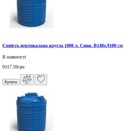
Ємність вертикальна кругла 1000 л. Синя. В148хД100 см
В наявності
9317.59грн
Купити