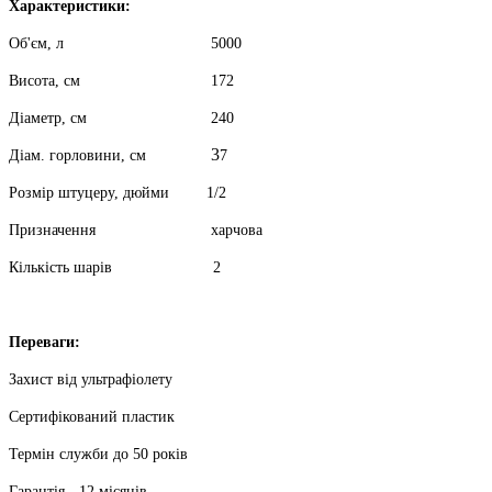
Характеристики:
Об'єм, л
5000
Висота, см
172
Діаметр, см
240
3
Діам. горловини, см
7
Розмір штуцеру, дюйми
1/2
Призначення
харчова
Кількість шарів
2
Переваги:
Захист від ультрафіолету
Сертифікований пластик
Термін служби до 50 років
Гарантія - 12 місяців