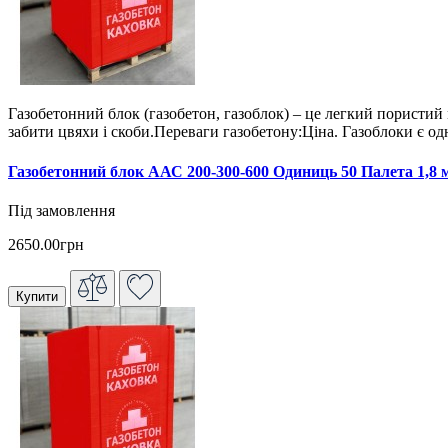
Газобетонний блок (газобетон, газоблок) – це легкий пористий 
забити цвяхи і скоби.Переваги газобетону:Ціна. Газоблоки є о
Газобетонний блок ААС 200-300-600 Одиниць 50 Палета 1,8 
Під замовлення
2650.00грн
Купити