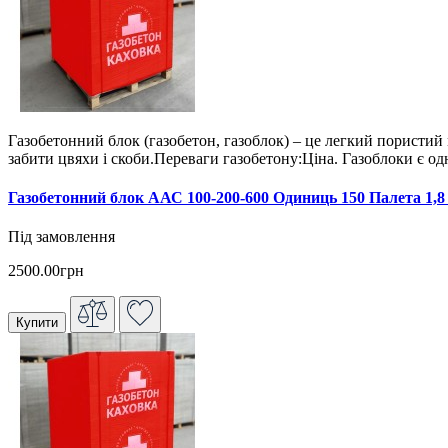
Газобетонний блок (газобетон, газоблок) – це легкий пористий 
забити цвяхи і скоби.Переваги газобетону:Ціна. Газоблоки є о
Газобетонний блок ААС 100-200-600 Одиниць 150 Палета 1,8
Під замовлення
2500.00грн
Купити