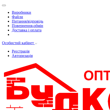
Виробники
Файли
Питання/відповідь
Повернення-обмін
Доставка і оплата
Особистий кабінет
Реєстрація
Авторизація