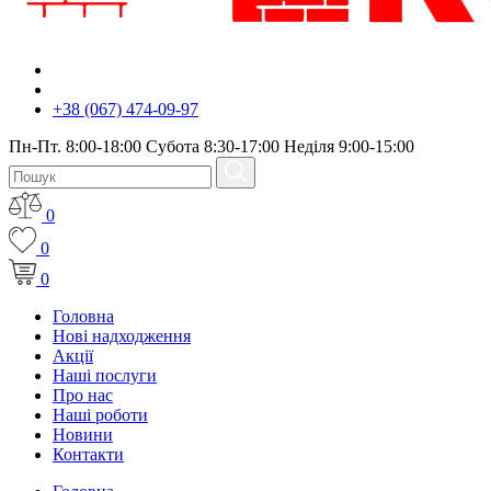
+38 (067) 474-09-97
Пн-Пт. 8:00-18:00 Субота 8:30-17:00 Неділя 9:00-15:00
0
0
0
Головна
Нові надходження
Акції
Наші послуги
Про нас
Наші роботи
Новини
Контакти