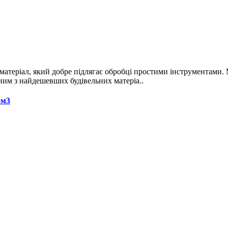
матеріал, який добре підлягає обробці простими інструментами. 
дним з найдешевших будівельних матеріа..
 м3