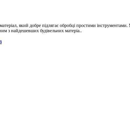
матеріал, який добре підлягає обробці простими інструментами. 
дним з найдешевших будівельних матеріа..
3