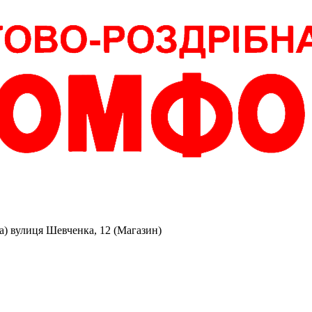
аза) вулиця Шевченка, 12 (Магазин)