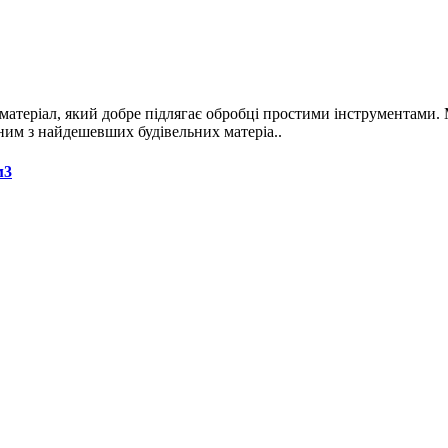
матеріал, який добре підлягає обробці простими інструментами. 
дним з найдешевших будівельних матеріа..
м3