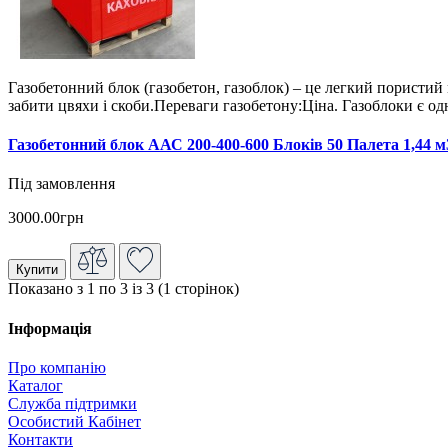
Газобетонний блок (газобетон, газоблок) – це легкий пористий 
забити цвяхи і скоби.Переваги газобетону:Ціна. Газоблоки є о
Газобетонний блок ААС 200-400-600 Блоків 50 Палета 1,44 м
Під замовлення
3000.00грн
Купити
Показано з 1 по 3 із 3 (1 сторінок)
Інформація
Про компанію
Каталог
Служба підтримки
Особистий Кабінет
Контакти